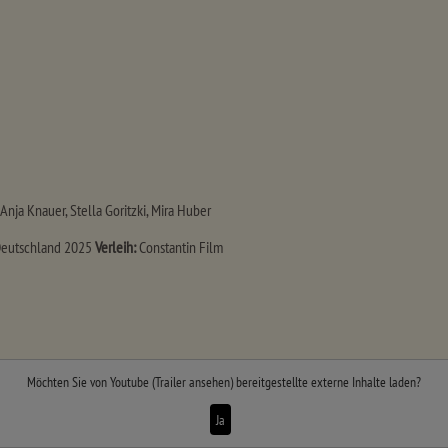
Anja Knauer, Stella Goritzki, Mira Huber
eutschland 2025
Verleih:
Constantin Film
Möchten Sie von
Youtube (Trailer ansehen)
bereitgestellte externe Inhalte laden?
Ja