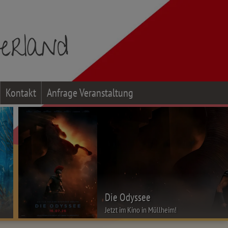
Kontakt
Anfrage Veranstaltung
Die Odyssee
Jetzt im Kino in Müllheim!