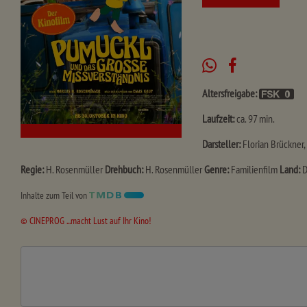
Altersfreigabe:
Laufzeit:
ca. 97 min.
Darsteller:
Florian Brückner, 
Regie:
H. Rosenmüller
Drehbuch:
H. Rosenmüller
Genre:
Familienfilm
Land:
D
Inhalte zum Teil von
© CINEPROG ...macht Lust auf Ihr Kino!