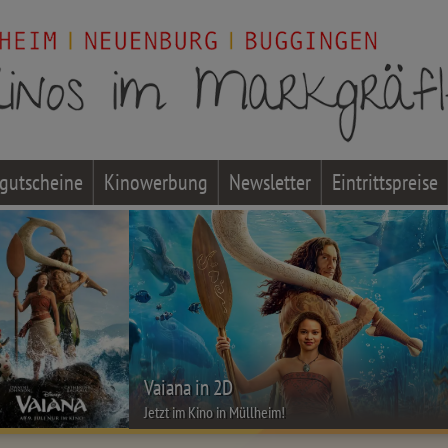
gutscheine
Kinowerbung
Newsletter
Eintrittspreise
Vaiana in 2D
Jetzt im Kino in Müllheim!