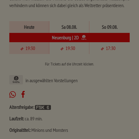
verhindern und können sich dabei gleich als Weltretter präsentieren.
Heute
Sa 08.08.
So 09.08.
Neuenburg | 2D
19:30
19:30
17:30
Für Tickets auf die Uhrzeit klicken.
in ausgewählten Vorstellungen
Altersfreigabe:
Laufzeit:
ca. 89 min.
Originaltitel:
Minions und Monsters