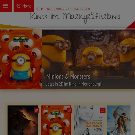
Home
Minions & Monsters
Jetzt in 2D im Kino in Neuenburg!
2D
2D
2D