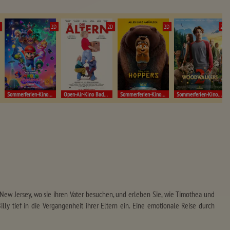
D
2D
2D
2D
2D
Sommerferien-Kino Müllheim
Open-Air-Kino Badenweiler!
Sommerferien-Kino Müllheim
Sommerferien-Kino Müllheim
New Jersey, wo sie ihren Vater besuchen, und erleben Sie, wie Timothea und
illy tief in die Vergangenheit ihrer Eltern ein. Eine emotionale Reise durch