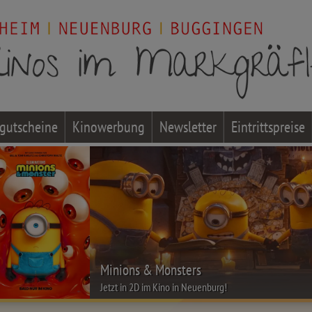
gutscheine
Kinowerbung
Newsletter
Eintrittspreise
Minions & Monsters
Jetzt in 2D im Kino in Neuenburg!