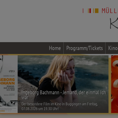
Home
Programm/Tickets
Kino
Ingeborg Bachmann - Jemand, der einmal ich
war
Der besondere Film im Kino in Buggingen am Freitag,
07.08.2026 um 19.30 Uhr!