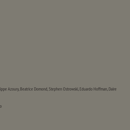
hilippe Azoury, Beatrice Domond, Stephen Ostrowski, Eduardo Hoffman, Daire
o