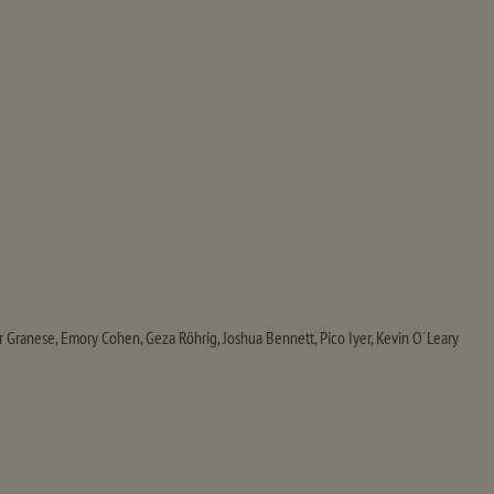
r Granese, Emory Cohen, Geza Röhrig, Joshua Bennett, Pico Iyer, Kevin O´Leary