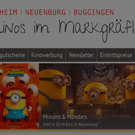
gutscheine
Kinowerbung
Newsletter
Eintrittspreise
Minions & Monsters
Jetzt in 2D im Kino in Neuenburg!