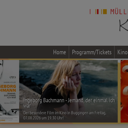
Home
Programm/Tickets
Kino
Ingeborg Bachmann - Jemand, der einmal ich
war
Der besondere Film im Kino in Buggingen am Freitag,
07.08.2026 um 19.30 Uhr!