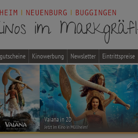
gutscheine
Kinowerbung
Newsletter
Eintrittspreise
Vaiana in 2D
Jetzt im Kino in Müllheim!