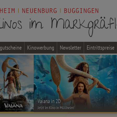
gutscheine
Kinowerbung
Newsletter
Eintrittspreise
Vaiana in 2D
Jetzt im Kino in Müllheim!