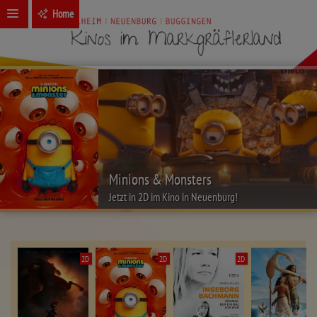
Home
Minions & Monsters
Jetzt in 2D im Kino in Neuenburg!
2D
2D
2D