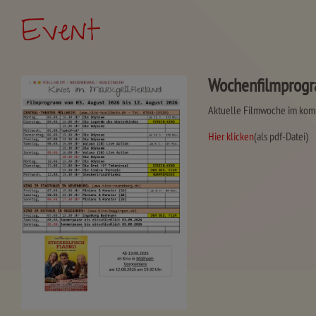
Event
Wochenfilmprogra
Aktuelle Filmwoche im komp
Hier klicken
(als pdf-Datei)