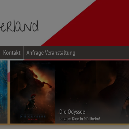
Kontakt
Anfrage Veranstaltung
Die Odyssee
Jetzt im Kino in Müllheim!