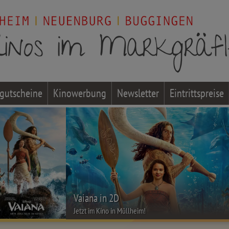
gutscheine
Kinowerbung
Newsletter
Eintrittspreise
Vaiana in 2D
Jetzt im Kino in Müllheim!