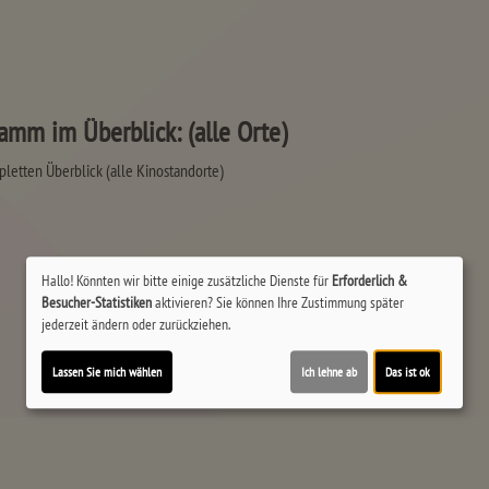
mm im Überblick: (alle Orte)
letten Überblick (alle Kinostandorte)
Hallo! Könnten wir bitte einige zusätzliche Dienste für
Erforderlich &
Besucher-Statistiken
aktivieren? Sie können Ihre Zustimmung später
jederzeit ändern oder zurückziehen.
Lassen Sie mich wählen
Ich lehne ab
Das ist ok