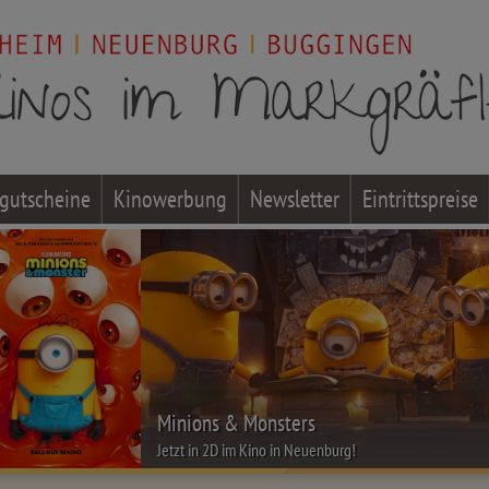
gutscheine
Kinowerbung
Newsletter
Eintrittspreise
Minions & Monsters
Jetzt in 2D im Kino in Neuenburg!