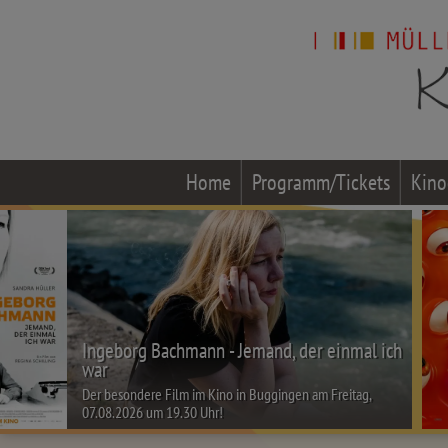
Home
Programm/Tickets
Kino
Ingeborg Bachmann - Jemand, der einmal ich
war
Der besondere Film im Kino in Buggingen am Freitag,
07.08.2026 um 19.30 Uhr!